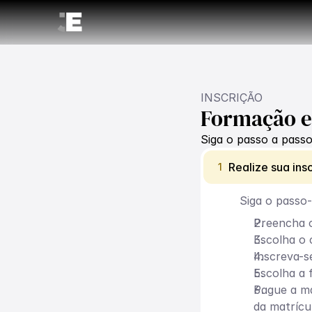
INSCRIÇÃO
Formação em
Siga o passo a passo
Realize sua in
1
Siga o passo
Preencha o
Escolha o 
Inscreva-s
Escolha a
Pague a ma
da matrícul