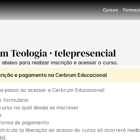
Cursos
Formaç
 Teologia · telepresencial
 abaixo para realizar inscrição e acessar o curso.
scrição e pagamento na Cerbrum Educacional
-a-passo ao acessar a Cerbrum Educacional:
 formulário
curso no qual deseja se inscrever
e
 forma de pagamento
trícula (a liberação ao acesso do curso só ocorrerá medi
a).