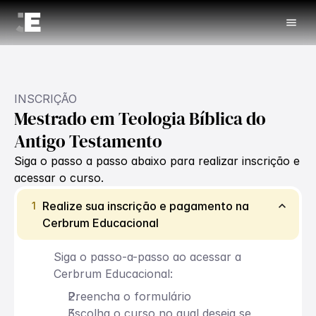
menu
INSCRIÇÃO
Mestrado em Teologia Bíblica do 
Antigo Testamento
Siga o passo a passo abaixo para realizar inscrição e 
acessar o curso.
keyboard_arrow_up
Realize sua inscrição e pagamento na 
1
Cerbrum Educacional
Siga o passo-a-passo ao acessar a 
Cerbrum Educacional:
Preencha o formulário
Escolha o curso no qual deseja se 